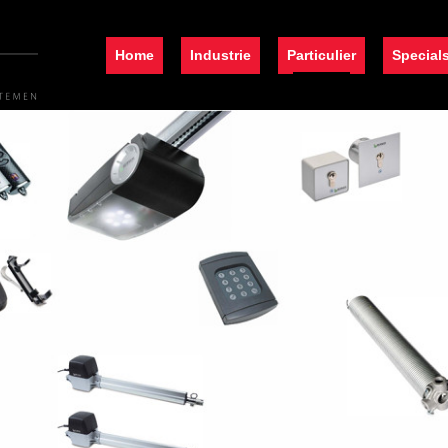
Home
Industrie
Particulier
Special