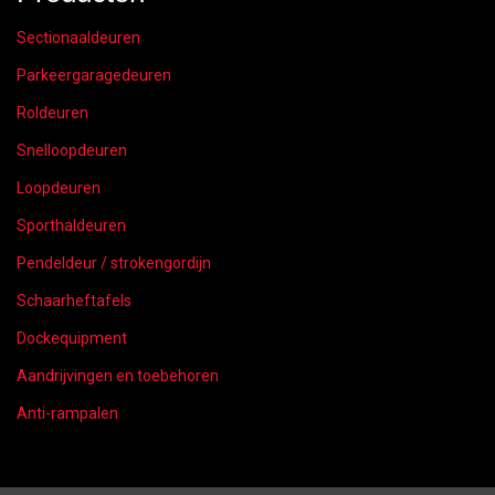
Sectionaaldeuren
Parkeergaragedeuren
Roldeuren
Snelloopdeuren
Loopdeuren
Sporthaldeuren
Pendeldeur / strokengordijn
Schaarheftafels
Dockequipment
Aandrijvingen en toebehoren
Anti-rampalen