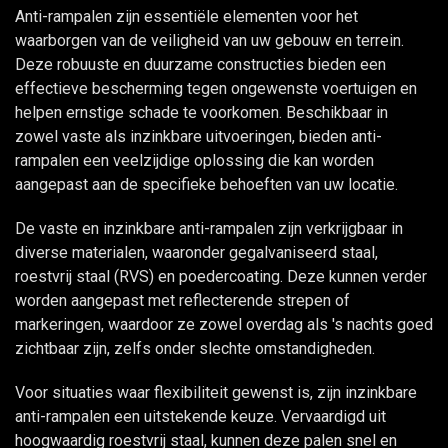
Anti-rampalen zijn essentiële elementen voor het
waarborgen van de veiligheid van uw gebouw en terrein.
Deze robuuste en duurzame constructies bieden een
effectieve bescherming tegen ongewenste voertuigen en
helpen ernstige schade te voorkomen. Beschikbaar in
zowel vaste als inzinkbare uitvoeringen, bieden anti-
rampalen een veelzijdige oplossing die kan worden
aangepast aan de specifieke behoeften van uw locatie.
De vaste en inzinkbare anti-rampalen zijn verkrijgbaar in
diverse materialen, waaronder gegalvaniseerd staal,
roestvrij staal (RVS) en poedercoating. Deze kunnen verder
worden aangepast met reflecterende strepen of
markeringen, waardoor ze zowel overdag als 's nachts goed
zichtbaar zijn, zelfs onder slechte omstandigheden.
Voor situaties waar flexibiliteit gewenst is, zijn inzinkbare
anti-rampalen een uitstekende keuze. Vervaardigd uit
hoogwaardig roestvrij staal, kunnen deze palen snel en