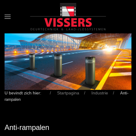
U bevindt zich hier:
Startpagina
Industrie
Anti-
rampalen
Anti-rampalen