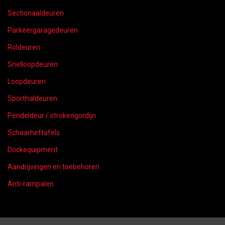
Sectionaaldeuren
Parkeergaragedeuren
Roldeuren
Snelloopdeuren
Loopdeuren
Sporthaldeuren
Pendeldeur / strokengordijn
Schaarheftafels
Dockequipment
Aandrijvingen en toebehoren
Anti-rampalen